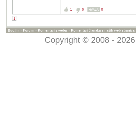
1
0
0
HVALA
1
Bug.hr
»
Forum
»
Komentari s weba
»
Komentari članaka s naših web stranica
Copyright © 2008 - 2026 