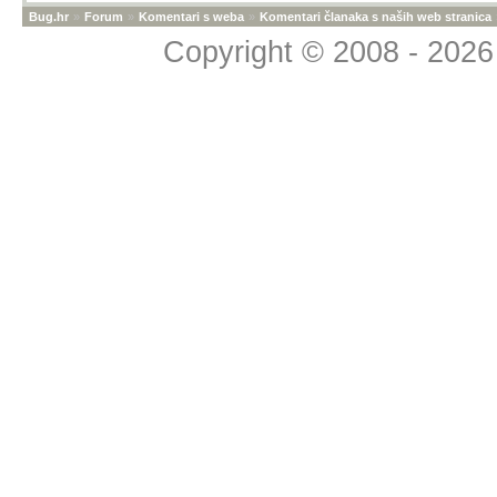
Bug.hr
»
Forum
»
Komentari s weba
»
Komentari članaka s naših web stranica
Copyright © 2008 - 2026 