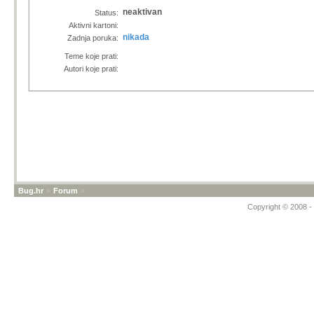
neaktivan
Status:
Aktivni kartoni:
nikada
Zadnja poruka:
Teme koje prati:
Autori koje prati:
Bug.hr
»
Forum
»
Copyright © 2008 - 