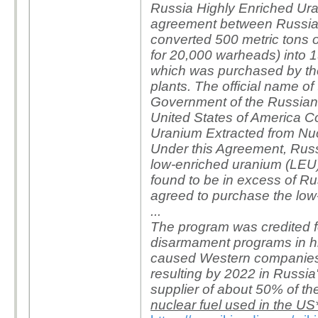
Russia Highly Enriched Ur
agreement between Russia 
converted 500 metric tons
for 20,000 warheads) into 1
which was purchased by the
plants. The official name o
Government of the Russian
United States of America C
Uranium Extracted from Nu
Under this Agreement, Russ
low-enriched uranium (LEU
found to be in excess of R
agreed to purchase the low
...
The program was credited f
disarmament programs in hist
caused Western companies to
resulting by 2022 in Russ
supplier of about 50% of th
nuclear fuel used in the US