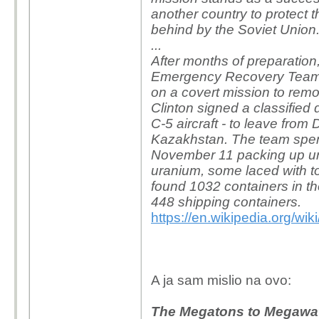
another country to protect 
behind by the Soviet Union
...
After months of preparation
Emergency Recovery Team w
on a covert mission to remo
Clinton signed a classified d
C-5 aircraft - to leave fro
Kazakhstan. The team spen
November 11 packing up ura
uranium, some laced with to
found 1032 containers in t
448 shipping containers.
https://en.wikipedia.org/wi
A ja sam mislio na ovo:
The Megatons to Megawa