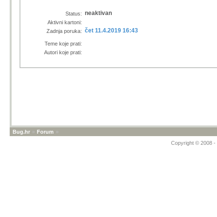
neaktivan
Status:
Aktivni kartoni:
čet 11.4.2019 16:43
Zadnja poruka:
Teme koje prati:
Autori koje prati:
Bug.hr
»
Forum
»
Copyright © 2008 - 