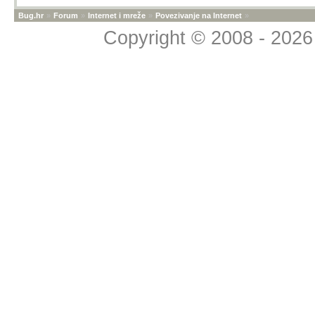
Bug.hr
»
Forum
»
Internet i mreže
»
Povezivanje na Internet
»
Copyright © 2008 - 2026 