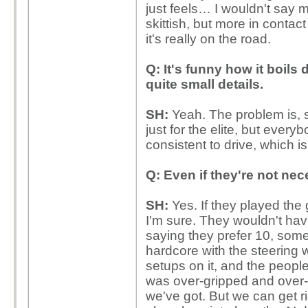
just feels… I wouldn't say 
skittish, but more in contac
it's really on the road.
Q: It's funny how it boils
quite small details.
SH:
Yeah. The problem is, s
just for the elite, but everyb
consistent to drive, which i
Q: Even if they're not nece
SH:
Yes. If they played the
I'm sure. They wouldn't ha
saying they prefer 10, some 
hardcore with the steering 
setups on it, and the peopl
was over-gripped and over-
we've got. But we can get ri