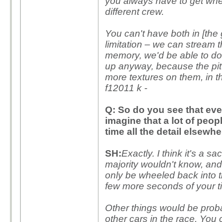
you always have to get whe
different crew.
You can't have both in [the
limitation – we can stream 
memory, we'd be able to do 
up anyway, because the pit
more textures on them, in t
f12011 k -
Q: So do you see that eve
imagine that a lot of peop
time all the detail elsewhe
SH:
Exactly. I think it's a s
majority wouldn't know, and 
only be wheeled back into t
few more seconds of your tim
Other things would be proba
other cars in the race. You