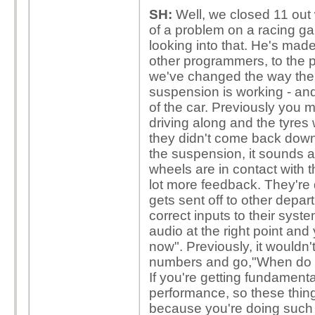
SH:
Well, we closed 11 out 
of a problem on a racing g
looking into that. He's ma
other programmers, to the phy
we've changed the way the 
suspension is working - and 
of the car. Previously you 
driving along and the tyres 
they didn't come back dow
the suspension, it sounds a 
wheels are in contact with 
lot more feedback. They're 
gets sent off to other depar
correct inputs to their syst
audio at the right point and
now". Previously, it wouldn't
numbers and go,"When do we
If you're getting fundamenta
performance, so these thin
because you're doing such 