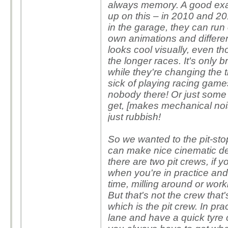
always memory. A good exa
up on this – in 2010 and 20
in the garage, they can run o
own animations and differen
looks cool visually, even t
the longer races. It's only 
while they're changing the t
sick of playing racing games
nobody there! Or just some 
get, [makes mechanical noi
just rubbish!
So we wanted to the pit-stop
can make nice cinematic dev 
there are two pit crews, if y
when you're in practice and
time, milling around or work
But that's not the crew that'
which is the pit crew. In pra
lane and have a quick tyre 