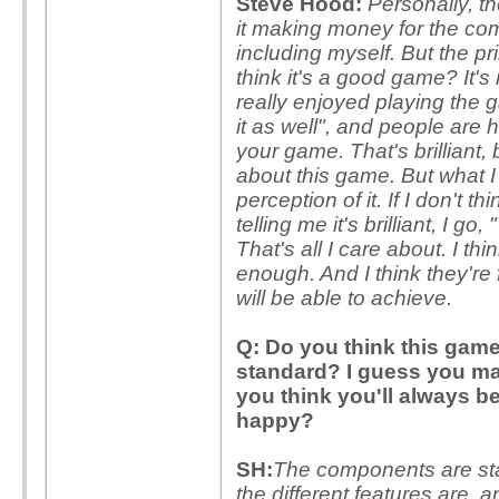
Steve Hood:
Personally, the
it making money for the co
including myself. But the p
think it's a good game? It'
really enjoyed playing the g
it as well", and people are
your game. That's brilliant
about this game. But what I 
perception of it. If I don't
telling me it's brilliant, I go,
That's all I care about. I t
enough. And I think they're
will be able to achieve.
Q: Do you think this game,
standard? I guess you may
you think you'll always b
happy?
SH:
The components are star
the different features are, 