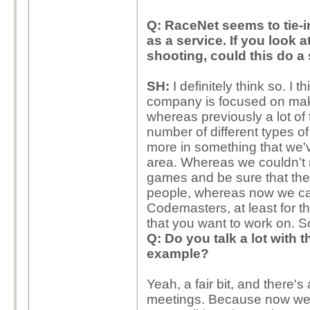
Q: RaceNet seems to tie-i
as a service. If you look a
shooting, could this do a 
SH:
I definitely think so. I t
company is focused on maki
whereas previously a lot of
number of different types o
more in something that we'
area. Whereas we couldn't
games and be sure that the d
people, whereas now we can
Codemasters, at least for t
that you want to work on. So
Q: Do you talk a lot with 
example?
Yeah, a fair bit, and there'
meetings. Because now we'r