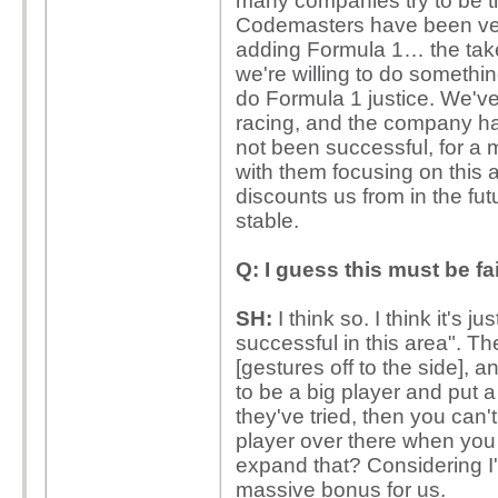
many companies try to be the
Codemasters have been very
adding Formula 1… the tak
we're willing to do somethin
do Formula 1 justice. We've
racing, and the company ha
not been successful, for a 
with them focusing on this a
discounts us from in the f
stable.
Q: I guess this must be fa
SH:
I think so. I think it's 
successful in this area". Th
[gestures off to the side],
to be a big player and put 
they've tried, then you can't 
player over there when you 
expand that? Considering I'm
massive bonus for us.