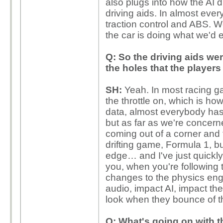
also plugs into how the AI d
driving aids. In almost ever
traction control and ABS. W
the car is doing what we'd e
Q: So the driving aids wer
the holes that the players
SH:
Yeah. In most racing ga
the throttle on, which is h
data, almost everybody has 
but as far as we're concern
coming out of a corner and t
drifting game, Formula 1, bu
edge… and I've just quickly 
you, when you're following t
changes to the physics engi
audio, impact AI, impact the
look when they bounce of the
Q: What's going on with t