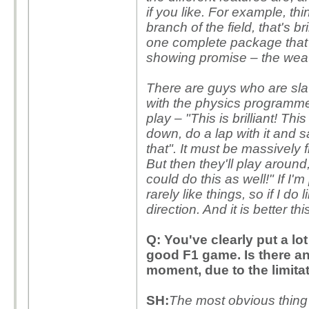
if you like. For example, th
branch of the field, that's br
one complete package that y
showing promise – the weath
There are guys who are slav
with the physics programmer. 
play – "This is brilliant! This
down, do a lap with it and sa
that". It must be massively 
But then they'll play aroun
could do this as well!" If I'm
rarely like things, so if I do 
direction. And it is better thi
Q: You've clearly put a l
good F1 game. Is there an
moment, due to the limita
SH:
The most obvious thing 