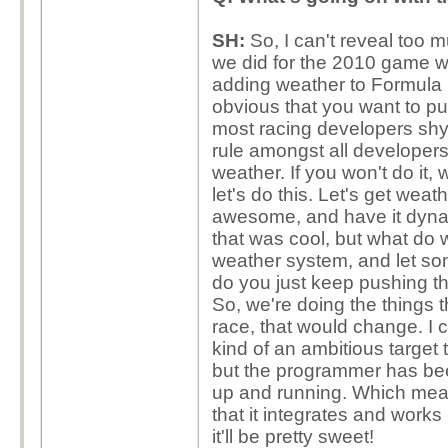
SH:
So, I can't reveal too 
we did for the 2010 game wa
adding weather to Formula 1 
obvious that you want to put
most racing developers shy 
rule amongst all developers
weather. If you won't do it, 
let's do this. Let's get we
awesome, and have it dynam
that was cool, but what do 
weather system, and let so
do you just keep pushing t
So, we're doing the things th
race, that would change. I ca
kind of an ambitious target
but the programmer has been
up and running. Which means
that it integrates and works
it'll be pretty sweet!