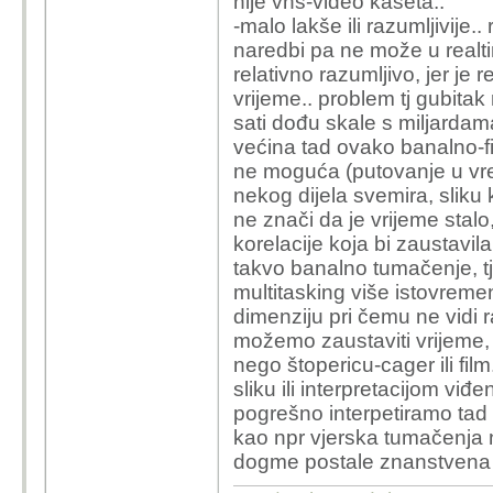
nije vhs-video kaseta..
-malo lakše ili razumljivije.
naredbi pa ne može u realti
relativno razumljivo, jer je 
vrijeme.. problem tj gubita
sati dođu skale s miljardam
većina tad ovako banalno-film
ne moguća (putovanje u vrem
nekog dijela svemira, sliku 
ne znači da je vrijeme stalo
korelacije koja bi zaustavila
takvo banalno tumačenje, t
multitasking više istovreme
dimenziju pri čemu ne vidi ra
možemo zaustaviti vrijeme, 
nego štopericu-cager ili fil
sliku ili interpretacijom viđ
pogrešno interpetiramo tad ni
kao npr vjerska tumačenja n
dogme postale znanstvena či