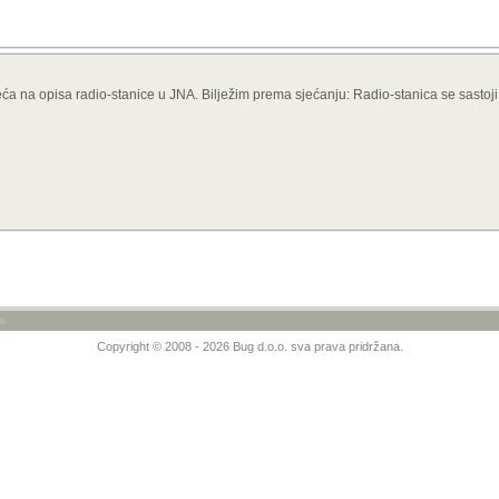
eća na opisa radio-stanice u JNA. Bilježim prema sjećanju: Radio-stanica se sastoji
»
Copyright © 2008 - 2026 Bug d.o.o. sva prava pridržana.