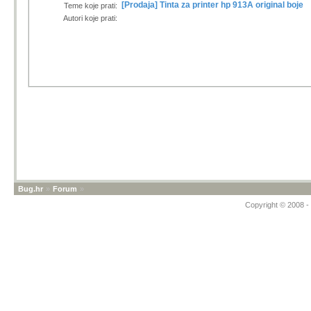
[Prodaja] Tinta za printer hp 913A original boje
Teme koje prati:
Autori koje prati:
Bug.hr
»
Forum
»
Copyright © 2008 - 