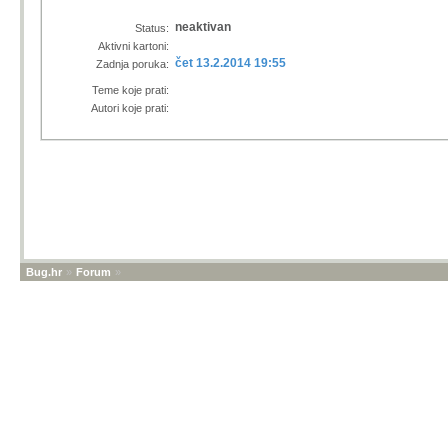
neaktivan
Status:
Aktivni kartoni:
čet 13.2.2014 19:55
Zadnja poruka:
Teme koje prati:
Autori koje prati:
Bug.hr
»
Forum
»