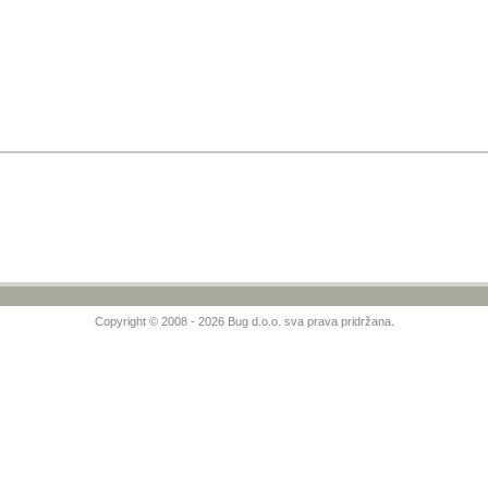
Copyright © 2008 - 2026 Bug d.o.o. sva prava pridržana.