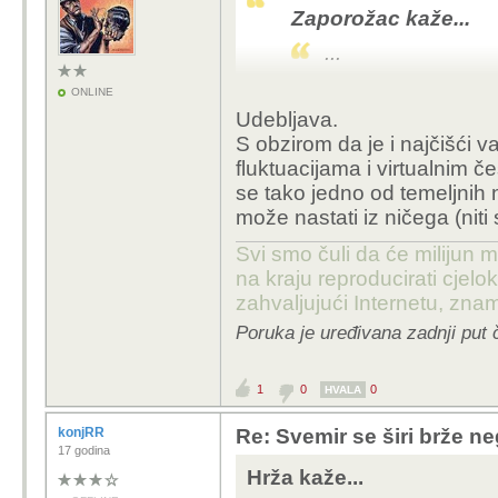
Zaporožac kaže...
...
ONLINE
Problem jezika: K
Udebljava.
se pitamo "u što se
S obzirom da je i najčišći
stvara više prosto
fluktuacijama i virtualnim č
se tako jedno od temeljnih 
Svemir se udaljava?
može nastati iz ničega (niti s
Svi smo čuli da će milijun m
na kraju reproducirati cje
zahvaljujući Internetu, znam
Poruka je uređivana zadnji put 
1
0
0
HVALA
konjRR
Re: Svemir se širi brže ne
17 godina
Hrža kaže...