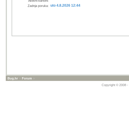
Aktivni kartoni:
uto 4.8.2026 12:44
Zadnja poruka:
Bug.hr
»
Forum
»
Copyright © 2008 - 