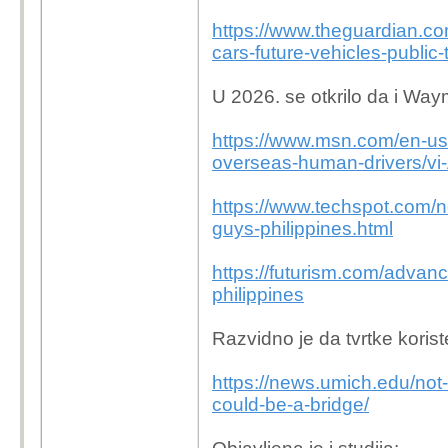
https://www.theguardian.co
cars-future-vehicles-public-
U 2026. se otkrilo da i Waym
https://www.msn.com/en-us
overseas-human-drivers/v
https://www.techspot.com/
guys-philippines.html
https://futurism.com/advan
philippines
Razvidno je da tvrtke koriste
https://news.umich.edu/not-
could-be-a-bridge/