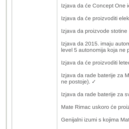
Izjava da će Concept One i
Izjava da će proizvoditi elek
Izjava da proizvode stotine
Izjava da 2015. imaju autom
level 5 autonomija koja ne p
Izjava da će proizvoditi let
Izjava da rade baterije za
ne postoje). ✓
Izjava da rade baterije za 
Mate Rimac uskoro će proiz
Genijalni izumi s kojima Ma