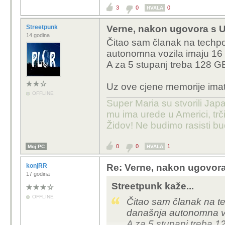
3
0
0
HVALA
Streetpunk
Verne, nakon ugovora s U
14 godina
Čitao sam članak na techpow
autonomna vozila imaju 16
A za 5 stupanj treba 128 GB
Uz ove cjene memorije ima
OFFLINE
Super Maria su stvorili Japa
mu ima urede u Americi, trči
Židov! Ne budimo rasisti b
0
0
1
Moj PC
HVALA
konjRR
Re: Verne, nakon ugovora
17 godina
Streetpunk kaže...
OFFLINE
Čitao sam članak na te
današnja autonomna v
A za 5 stupanj treba 12