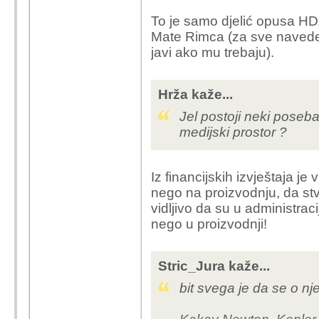
To je samo djelić opusa H
Mate Rimca (za sve naveden
javi ako mu trebaju).
Hrža kaže...
Jel postoji neki poseba
medijski prostor ?
Iz financijskih izvještaja je
nego na proizvodnju, da stva
vidljivo da su u administrac
nego u proizvodnji!
Stric_Jura kaže...
bit svega je da se o nj