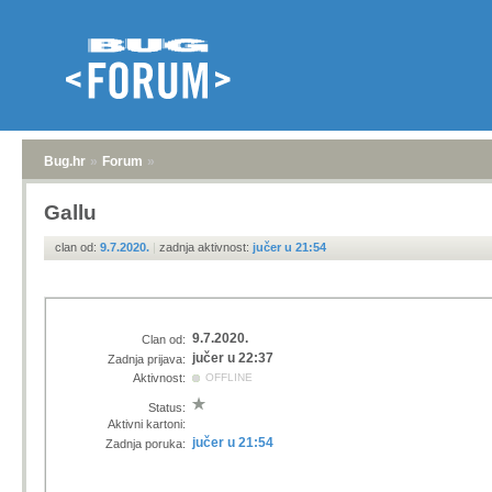
Bug.hr
»
Forum
»
Gallu
clan od:
9.7.2020.
|
zadnja aktivnost:
jučer u 21:54
9.7.2020.
Clan od:
jučer u 22:37
Zadnja prijava:
Aktivnost:
OFFLINE
Status:
Aktivni kartoni:
jučer u 21:54
Zadnja poruka: