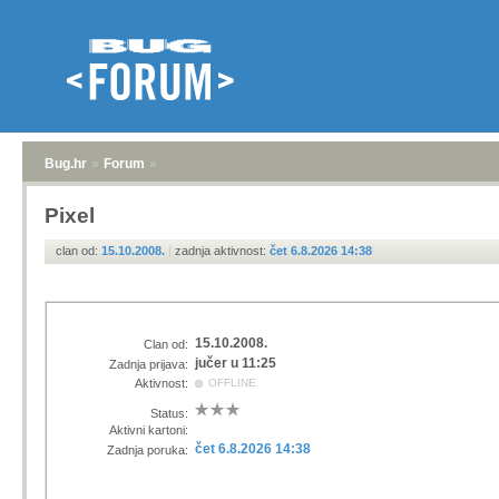
Bug.hr
»
Forum
»
Pixel
clan od:
15.10.2008.
|
zadnja aktivnost:
čet 6.8.2026 14:38
15.10.2008.
Clan od:
jučer u 11:25
Zadnja prijava:
Aktivnost:
OFFLINE
Status:
Aktivni kartoni:
čet 6.8.2026 14:38
Zadnja poruka: