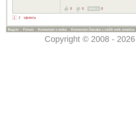
0
0
0
HVALA
1
2
sljedeća
Bug.hr
»
Forum
»
Komentari s weba
»
Komentari članaka s naših web stranica
Copyright © 2008 - 2026 