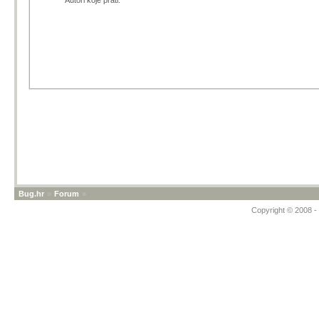
Autori koje prati:
Bug.hr
»
Forum
»
Copyright © 2008 - 