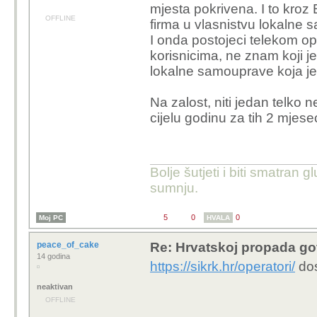
mjesta pokrivena. I to kroz 
OFFLINE
firma u vlasnistvu lokalne s
I onda postojeci telekom op
korisnicima, ne znam koji j
lokalne samouprave koja je 
Na zalost, niti jedan telko
cijelu godinu za tih 2 mjesec
Bolje šutjeti i biti smatran g
sumnju.
5
0
0
Moj PC
HVALA
peace_of_cake
Re: Hrvatskoj propada go
14 godina
https://sikrk.hr/operatori/
dos
neaktivan
OFFLINE