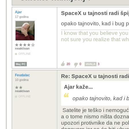
Ajar
SpaceX u tajnosti radi špi
17 godina
opako tajnovito, kad i bug 
I know that you believe you
not sure you realize that w
neaktivan
OFFLINE
20
0
3
Moj PC
HVALA
Feudalac
Re: SpaceX u tajnosti radi
10 godina
Ajar kaže...
neaktivan
OFFLINE
opako tajnovito, kad i
Satelite je teško i nemoguć
a o tome nismo ništa dozna
upozori protivnike da ne po