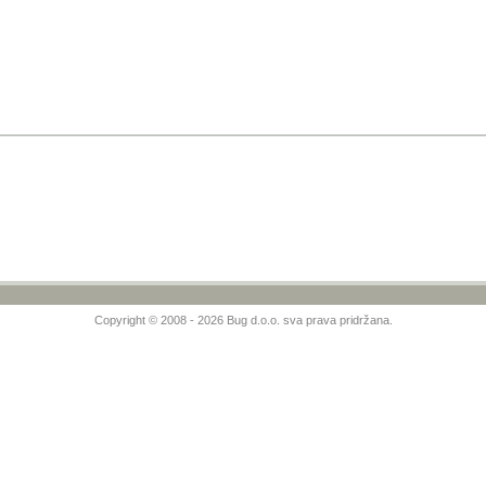
Copyright © 2008 - 2026 Bug d.o.o. sva prava pridržana.