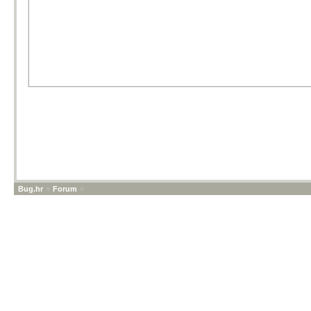
Bug.hr
»
Forum
»