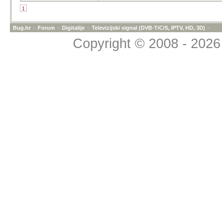
1
Bug.hr
»
Forum
»
Digitalije
»
Televizijski signal (DVB-T/C/S, IPTV, HD, 3D)
»
Copyright © 2008 - 2026 