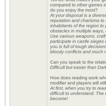
compared to other games i
do you enjoy the most?
At your disposal is a divers
reputation and charisma to 
inhabitants of the region t
obstacles in multiple ways, e
Use various weapons, craft s
participate in castle sieges
you is full of tough decision
bloody conflicts and much 
Can you speak to the relativ
Difficult but easier than Da
How does reading work when y
modifier and players will sti
At first, when you try to read
difficult to understand. The
become!