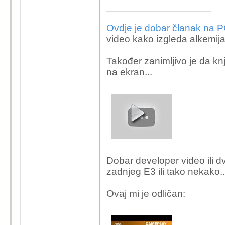
___________________
Ovdje je dobar članak na PC
video kako izgleda alkemija
Također zanimljivo je da knji
na ekran...
Dobar developer video ili d
zadnjeg E3 ili tako nekako..
Ovaj mi je odličan: