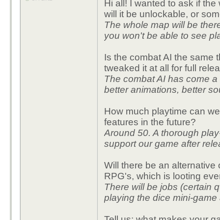
Hi all! I wanted to ask if th
will it be unlockable, or so
The whole map will be there, 
you won't be able to see pl
Is the combat AI the same t
tweaked it at all for full rel
The combat AI has come a v
better animations, better so
How much playtime can we 
features in the future?
Around 50. A thorough play
support our game after rel
Will there be an alternativ
RPG's, which is looting ever
There will be jobs (certain
playing the dice mini-game 
Tell us: what makes your g