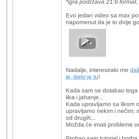
*igra podržava 21:9 format,
Evo jedan video sa max pos
napomenut da je to dvije go
Nadalje, interesiralo me
dal
je, tijelo je tu
!
Kada sam se dotakao toga
lika i jahanje...
Kada upravljamo sa likom o
upravljamo nekim i nečim; is
od drugih...
Možda će imati probleme o
Probao sam tutorial i borba 