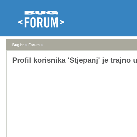
Bug.hr
»
Forum
»
Profil korisnika 'Stjepanj' je trajno 