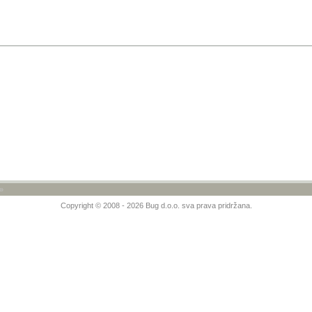
»
Copyright © 2008 - 2026 Bug d.o.o. sva prava pridržana.