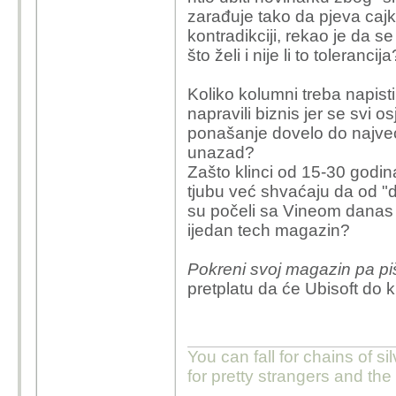
zarađuje tako da pjeva cajke
kontradikciji, rekao je da s
što želi i nije li to tolerancija
Koliko kolumni treba napisti
napravili biznis jer se svi o
ponašanje dovelo do najve
unazad?
Zašto klinci od 15-30 godina
tjubu već shvaćaju da od "d
su počeli sa Vineom danas 
ijedan tech magazin?
Pokreni svoj magazin pa pi
pretplatu da će Ubisoft do kr
You can fall for chains of si
for pretty strangers and th