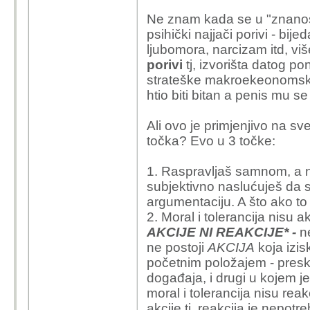
Ne znam kada se u "znanosti
psihički najjači porivi - bij
ljubomora, narcizam itd, viš
porivi
tj, izvorišta datog po
strateške makroekeonomske t
htio biti bitan a penis mu s
Ali ovo je primjenjivo na sve
točka? Evo u 3 točke:
1. Raspravljaš samnom, a 
subjektivno naslućuješ da sl
argumentaciju. A što ako to
2. Moral i tolerancija nisu ak
AKCIJE NI REAKCIJE* -
n
ne postoji
AKCIJA
koja izis
početnim položajem - presk
događaja, i drugi u kojem je
moral i tolerancija nisu rea
akcije tj, reakcija je nepotr