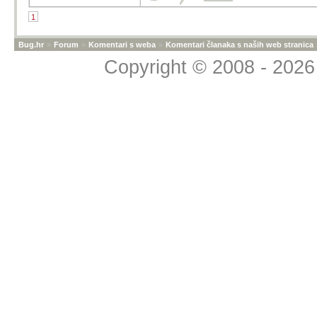
1
Bug.hr
»
Forum
»
Komentari s weba
»
Komentari članaka s naših web stranica
Copyright © 2008 - 2026 