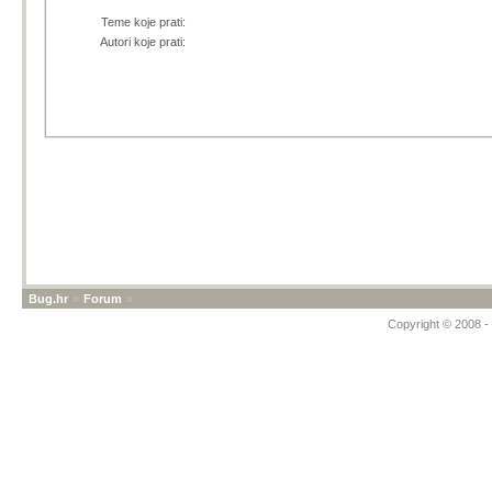
Teme koje prati:
Autori koje prati:
Bug.hr
»
Forum
»
Copyright © 2008 - 