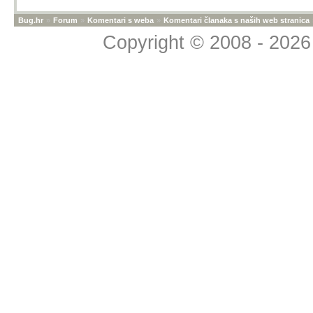
Bug.hr
»
Forum
»
Komentari s weba
»
Komentari članaka s naših web stranica
Copyright © 2008 - 2026 