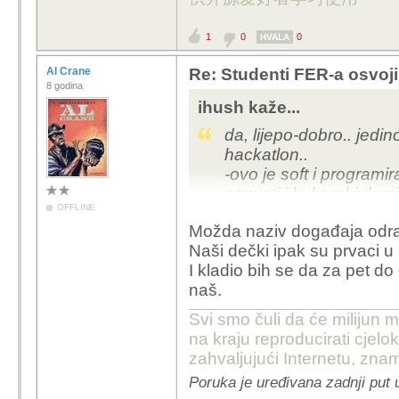
1
0
0
HVALA
Al Crane
Re: Studenti FER-a osvoji
8 godina
ihush kaže...
da, lijepo-dobro.. jedin
hackatlon..
-ovo je soft i programi
nazvati i kuharski domj
OFFLINE
veze ni sa čime.. :) ..
Možda naziv događaja odra
-odnosno, da, to je ha
Naši dečki ipak su prvaci u
iskoristivši npr rupe u 
I kladio bih se da za pet do
:) nešto što ćemo gled
naš.
serijama (filmovi i sf..). 
Svi smo čuli da će milijun m
na kraju reproducirati cje
zahvaljujući Internetu, znam
Poruka je uređivana zadnji put 