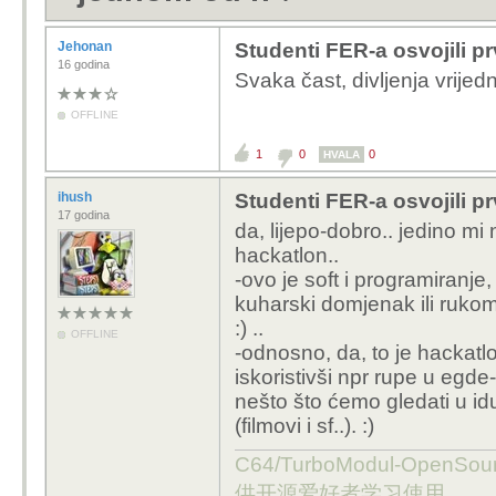
Jehonan
Studenti FER-a osvojili p
16 godina
Svaka čast, divljenja vrijed
OFFLINE
1
0
0
HVALA
ihush
Studenti FER-a osvojili p
17 godina
da, lijepo-dobro.. jedino mi
hackatlon..
-ovo je soft i programiranje
kuharski domjenak ili rukom
:) ..
OFFLINE
-odnosno, da, to je hackatl
iskoristivši npr rupe u egde-
nešto što ćemo gledati u i
(filmovi i sf..). :)
C64/TurboModul-OpenS
供开源爱好者学习使用