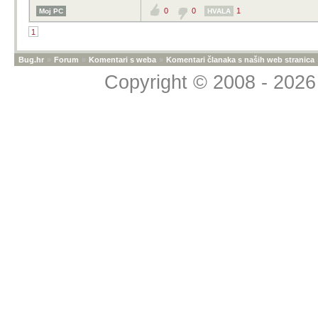
0
0
1
Moj PC
HVALA
1
Bug.hr
»
Forum
»
Komentari s weba
»
Komentari članaka s naših web stranica
Copyright © 2008 - 2026 