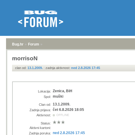
Bug.hr
»
Forum
»
morrisoN
clan od:
13.1.2009.
|
zadnja aktivnost:
ned 2.8.2026 17:45
Zenica, BiH
Lokacija:
muški
Spol:
13.1.2009.
Clan od:
čet 6.8.2026 18:05
Zadnja prijava:
Aktivnost:
OFFLINE
Status:
Aktivni kartoni:
ned 2.8.2026 17:45
Zadnja poruka: