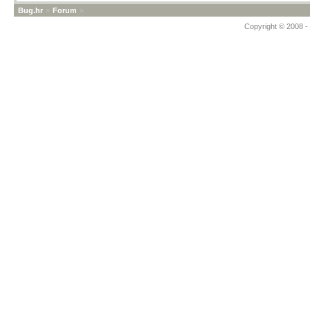
Bug.hr
»
Forum
»
Copyright © 2008 - 