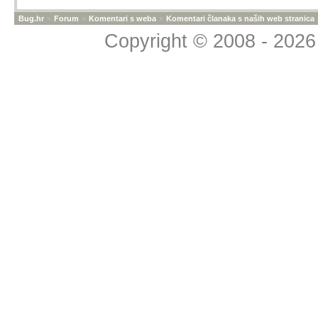
Bug.hr
»
Forum
»
Komentari s weba
»
Komentari članaka s naših web stranica
Copyright © 2008 - 2026 