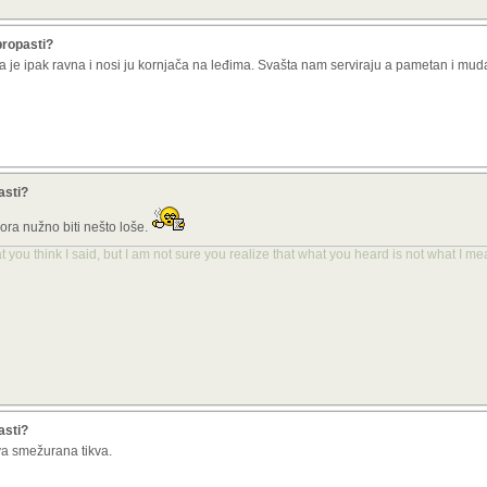
propasti?
a je ipak ravna i nosi ju kornjača na leđima. Svašta nam serviraju a pametan i muda
asti?
mora nužno biti nešto loše.
you think I said, but I am not sure you realize that what you heard is not what I me
asti?
ava smežurana tikva.