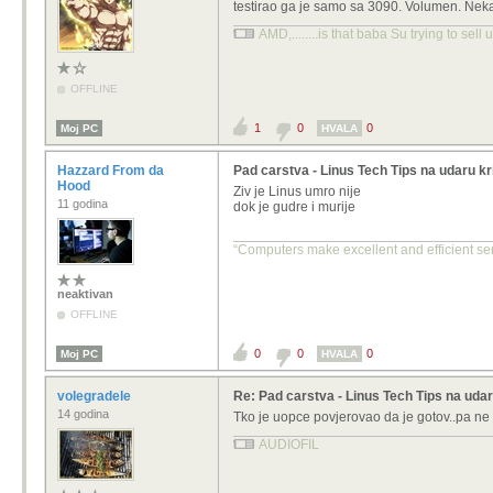
testirao ga je samo sa 3090. Volumen. Neka
AMD,........is that baba Su trying to sell
OFFLINE
1
0
0
Moj PC
HVALA
Hazzard From da
Pad carstva - Linus Tech Tips na udaru kr
Hood
Ziv je Linus umro nije
11 godina
dok je gudre i murije
“Computers make excellent and efficient ser
neaktivan
OFFLINE
0
0
0
Moj PC
HVALA
volegradele
Re: Pad carstva - Linus Tech Tips na udar
14 godina
Tko je uopce povjerovao da je gotov..pa ne i
AUDIOFIL