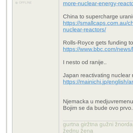
more-nuclear-energy-react
OFFLINE
China to supercharge urani
https://smallcaps.com.au/
nuclear-reactors/
Rolls-Royce gets funding to
https://www.bbc.com/news
I nesto od ranije..
Japan reactivating nuclear 
https://mainichi.jp/englis
Njemacka u medjuvremenu moz
Bojim se da bude ovo prvo.
gurtna giržtna gužni žnorda
žednu žena