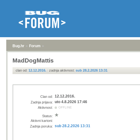
Bug.hr
»
Forum
»
MadDogMattis
clan od:
12.12.2016.
|
zadnja aktivnost:
sub 28.2.2026 13:31
12.12.2016.
Clan od:
uto 4.8.2026 17:46
Zadnja prijava:
Aktivnost:
OFFLINE
Status:
Aktivni kartoni:
sub 28.2.2026 13:31
Zadnja poruka: