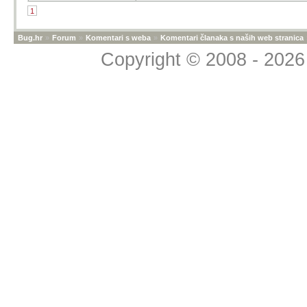
1
Bug.hr
»
Forum
»
Komentari s weba
»
Komentari članaka s naših web stranica
Copyright © 2008 - 2026 