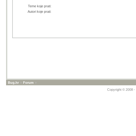
Teme koje prati:
Autori koje prati:
Bug.hr
»
Forum
»
Copyright © 2008 - 