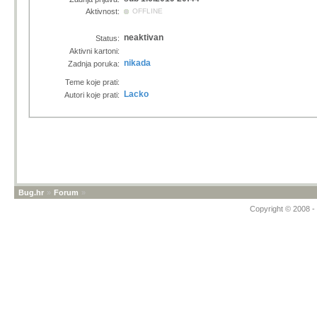
Aktivnost:
OFFLINE
neaktivan
Status:
Aktivni kartoni:
nikada
Zadnja poruka:
Teme koje prati:
Lacko
Autori koje prati:
Bug.hr
»
Forum
»
Copyright © 2008 - 