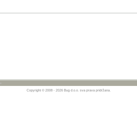
»
Copyright © 2008 - 2026 Bug d.o.o. sva prava pridržana.