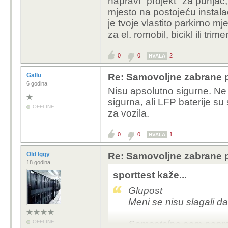
napravi "projekt" za punjač
mjesto na postojeću instalac
je tvoje vlastito parkirno mj
za el. romobil, bicikl ili trime
0
0
2
HVALA
Gallu
Re: Samovoljne zabrane pu
6 godina
Nisu apsolutno sigurne. Ne 
sigurna, ali LFP baterije su
OFFLINE
za vozila.
0
0
1
HVALA
Old Iggy
Re: Samovoljne zabrane pu
18 godina
sporttest kaže...
Glupost
Meni se nisu slagali da
OFFLINE
Samostalno sam napravi