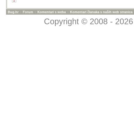
1
Bug.hr
»
Forum
»
Komentari s weba
»
Komentari članaka s naših web stranica
Copyright © 2008 - 2026 