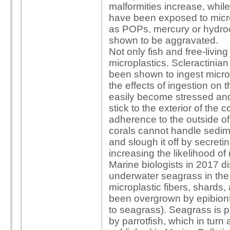
malformities increase, while 
have been exposed to microp
as
POPs, mercury or
hydro
shown to be aggravated.
Not only fish and free-livin
microplastics.
Scleractinian
been shown to ingest microp
the effects of ingestion on 
easily become stressed and
stick to the exterior of the 
adherence to the outside of
corals cannot handle sedim
and slough it off by secret
increasing the likelihood of 
Marine biologists in 2017 di
underwater
seagrass
in the
microplastic fibers, shards,
been overgrown by
epibion
to seagrass). Seagrass is pa
by
parrotfish, which in tur