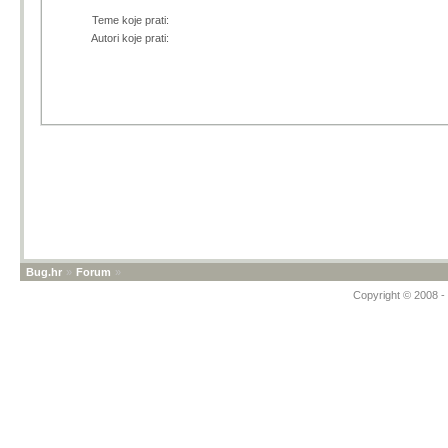
Teme koje prati:
Autori koje prati:
Bug.hr
»
Forum
»
Copyright © 2008 - 