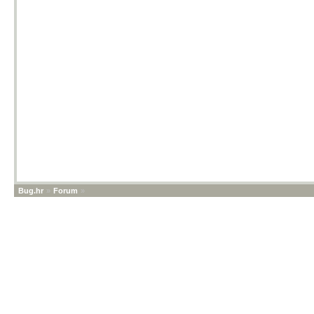
Bug.hr
»
Forum
»