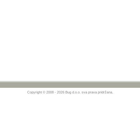
Copyright © 2008 - 2026 Bug d.o.o. sva prava pridržana.