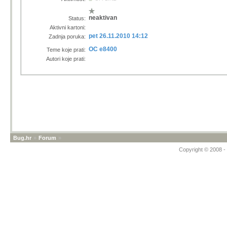
neaktivan
Status:
Aktivni kartoni:
pet 26.11.2010 14:12
Zadnja poruka:
OC e8400
Teme koje prati:
Autori koje prati:
Bug.hr
»
Forum
»
Copyright © 2008 - 