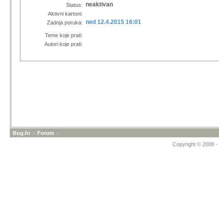
neaktivan
Status:
Aktivni kartoni:
ned 12.4.2015 16:01
Zadnja poruka:
Teme koje prati:
Autori koje prati:
Bug.hr
»
Forum
»
Copyright © 2008 - 