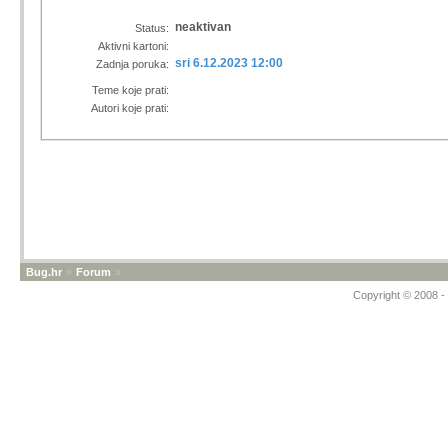
neaktivan
Status:
Aktivni kartoni:
sri 6.12.2023 12:00
Zadnja poruka:
Teme koje prati:
Autori koje prati:
Bug.hr
»
Forum
»
Copyright © 2008 - 