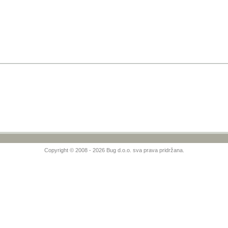
Copyright © 2008 - 2026 Bug d.o.o. sva prava pridržana.